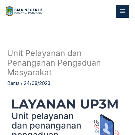
Skip
to
content
Unit Pelayanan dan
Penanganan Pengaduan
Masyarakat
Berita
/
24/08/2023