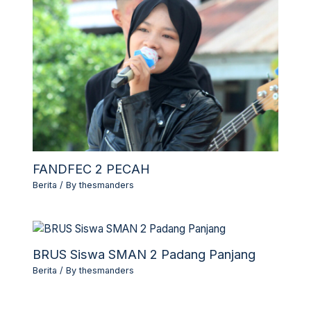
FANDFEC 2 PECAH
Berita
/ By
thesmanders
BRUS Siswa SMAN 2 Padang Panjang
Berita
/ By
thesmanders