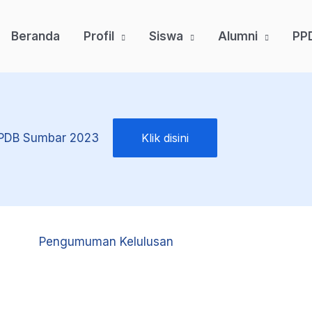
Beranda
Profil
Siswa
Alumni
PP
PPDB Sumbar 2023
Klik disini
Pengumuman Kelulusan