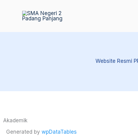
Skip
to
content
Website Resmi 
Akademik
Generated by
wpDataTables