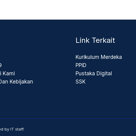
Link Terkait
Kurikulum Merdeka
9
PPID
i Kami
Pustaka Digital
 Dan Kebijakan
SSK
by IT staff.