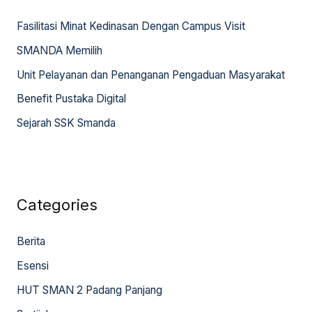
h
Fasilitasi Minat Kedinasan Dengan Campus Visit
f
SMANDA Memilih
o
Unit Pelayanan dan Penanganan Pengaduan Masyarakat
r
:
Benefit Pustaka Digital
Sejarah SSK Smanda
Categories
Berita
Esensi
HUT SMAN 2 Padang Panjang