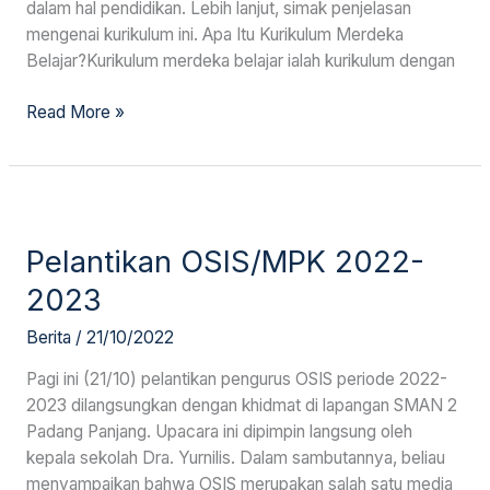
dalam hal pendidikan. Lebih lanjut, simak penjelasan
mengenai kurikulum ini. Apa Itu Kurikulum Merdeka
Belajar?Kurikulum merdeka belajar ialah kurikulum dengan
Read More »
Pelantikan
OSIS/MPK
Pelantikan OSIS/MPK 2022-
2022-
2023
2023
Berita
/
21/10/2022
Pagi ini (21/10) pelantikan pengurus OSIS periode 2022-
2023 dilangsungkan dengan khidmat di lapangan SMAN 2
Padang Panjang. Upacara ini dipimpin langsung oleh
kepala sekolah Dra. Yurnilis. Dalam sambutannya, beliau
menyampaikan bahwa OSIS merupakan salah satu media