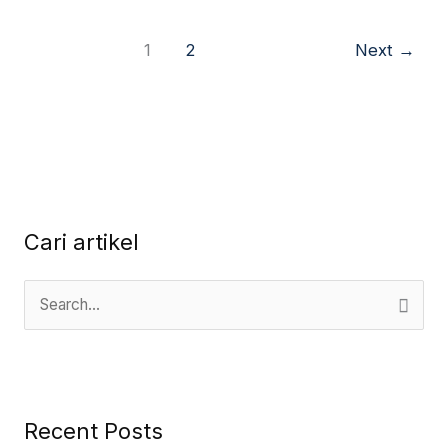
1
2
Next
→
Cari artikel
S
e
a
r
Recent Posts
c