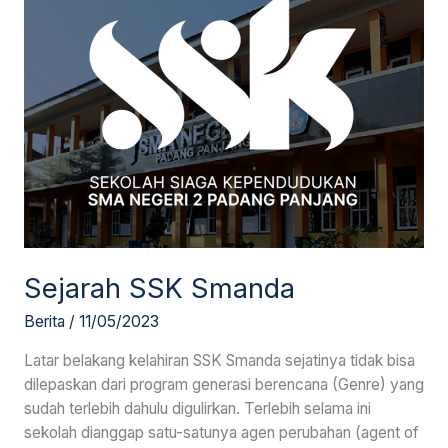
Smanda
Sejarah SSK Smanda
Berita
/
11/05/2023
Latar belakang kelahiran SSK Smanda sejatinya tidak bisa
dilepaskan dari program generasi berencana (Genre) yang
sudah terlebih dahulu digulirkan. Terlebih selama ini
sekolah dianggap satu-satunya agen perubahan (agent of