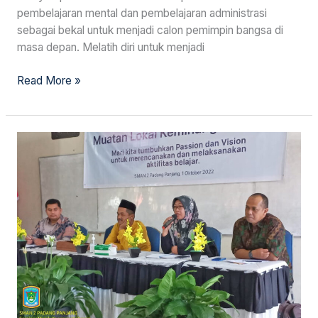
pembelajaran mental dan pembelajaran administrasi
sebagai bekal untuk menjadi calon pemimpin bangsa di
masa depan. Melatih diri untuk menjadi
Read More »
Seminar
Keminangkabauan
untuk
Pembekalan
Guru
BAM