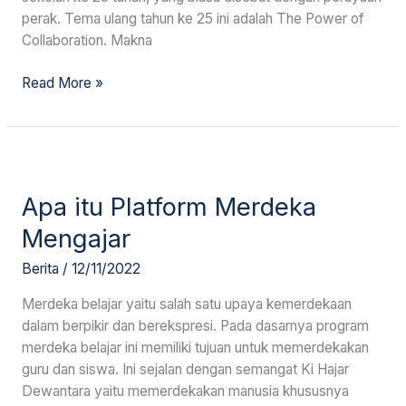
perak. Tema ulang tahun ke 25 ini adalah The Power of
Collaboration. Makna
Read More »
Apa
itu
Apa itu Platform Merdeka
Platform
Merdeka
Mengajar
Mengajar
Berita
/
12/11/2022
Merdeka belajar yaitu salah satu upaya kemerdekaan
dalam berpikir dan berekspresi. Pada dasarnya program
merdeka belajar ini memiliki tujuan untuk memerdekakan
guru dan siswa. Ini sejalan dengan semangat Ki Hajar
Dewantara yaitu memerdekakan manusia khususnya