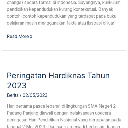
change) secara formal di Indonesia. Sayangnya, kurikulum
pendidikan kependudukan kurang kontekstual. Banyak
contoh-contoh kependudukan yang terdapat pada buku
pelajaran masih menggunakan fakta atau ilustrasi di luar
Read More »
Peringatan
Hardiknas
Peringatan Hardiknas Tahun
Tahun
2023
2023
Berita
/
02/05/2023
Hari pertama pasca lebaran di lingkungan SMA Negeri 2
Padang Panjang diawali dengan pelaksanaan upacara
peringatan Hari Pendidikan Nasional yang bertepatan pada
tanggal 2 Mei 2023. Dan hari ini menjadi berkesan dengan