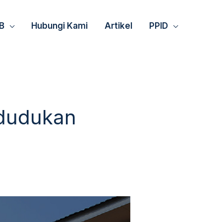
B
Hubungi Kami
Artikel
PPID
ndudukan