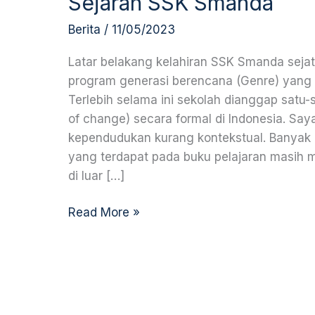
Sejarah SSK Smanda
Berita
/
11/05/2023
Latar belakang kelahiran SSK Smanda sejati
program generasi berencana (Genre) yang s
Terlebih selama ini sekolah dianggap satu
of change) secara formal di Indonesia. Sa
kependudukan kurang kontekstual. Banyak
yang terdapat pada buku pelajaran masih m
di luar […]
Read More »