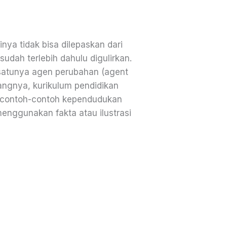
nya tidak bisa dilepaskan dari
udah terlebih dahulu digulirkan.
-satunya agen perubahan (agent
yangnya, kurikulum pendidikan
 contoh-contoh kependudukan
enggunakan fakta atau ilustrasi