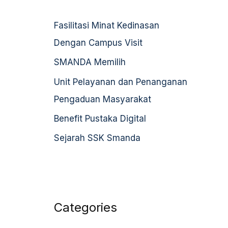
h
Fasilitasi Minat Kedinasan
f
Dengan Campus Visit
o
r
SMANDA Memilih
:
Unit Pelayanan dan Penanganan
Pengaduan Masyarakat
Benefit Pustaka Digital
Sejarah SSK Smanda
Categories