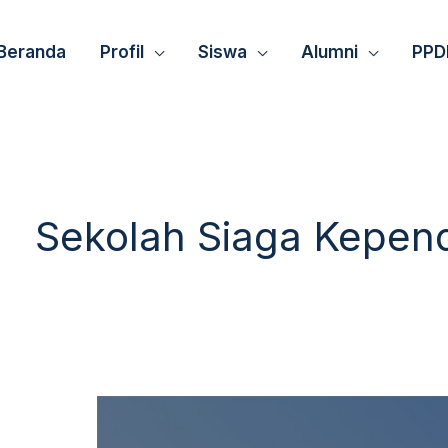
Beranda
Profil
Siswa
Alumni
PPD
Sekolah Siaga Kepe
Sejarah
SSK