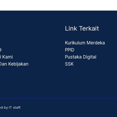
Link Terkait
Kurikulum Merdeka
9
PPID
i Kami
Pustaka Digital
 Dan Kebijakan
SSK
by IT staff.