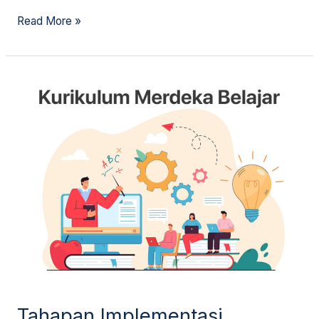
Read More »
Tahapan
Implementasi
Kurikulum
Merdeka
Tahapan Implementasi