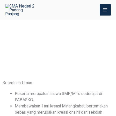
Skip
to
content
Ketentuan Umum
Peserta merupakan siswa SMP/MTs sederajat di
PABASKO.
Membawakan 1 tari kreasi Minangkabau bertemakan
bebas yang merupakan kreasi orisinil dari sekolah