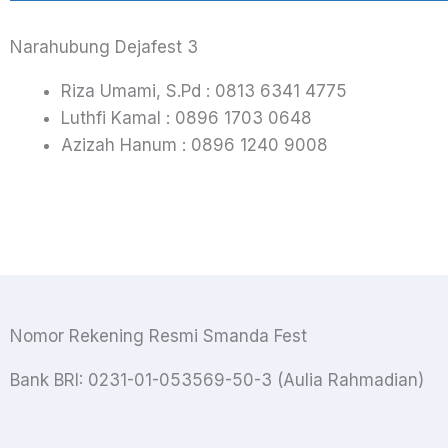
Narahubung Dejafest 3
Riza Umami, S.Pd : 0813 6341 4775
Luthfi Kamal : 0896 1703 0648
Azizah Hanum : 0896 1240 9008
Nomor Rekening Resmi Smanda Fest
Bank BRI: 0231-01-053569-50-3
(Aulia Rahmadian)