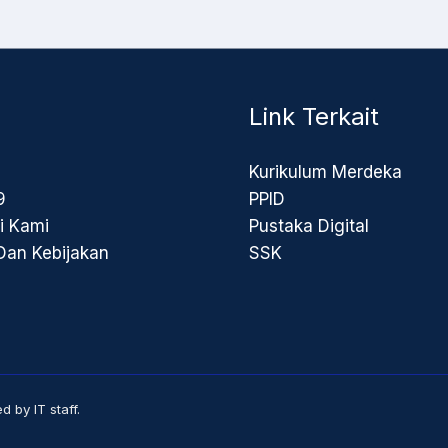
Link Terkait
Kurikulum Merdeka
9
PPID
i Kami
Pustaka Digital
 Dan Kebijakan
SSK
by IT staff.