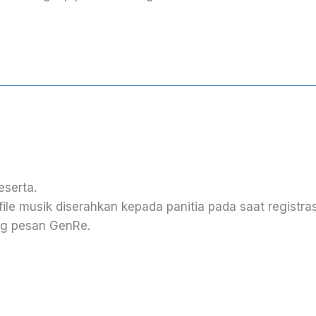
eserta.
le musik diserahkan kepada panitia pada saat registras
ng pesan GenRe.