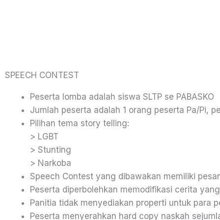
SPEECH CONTEST
Peserta lomba adalah siswa SLTP se PABASKO
Jumlah peserta adalah 1 orang peserta Pa/Pi, pe
Pilihan tema story telling:
> LGBT
> Stunting
> Narkoba
Speech Contest yang dibawakan memiliki pesa
Peserta diperbolehkan memodifikasi cerita yan
Panitia tidak menyediakan properti untuk para p
Peserta menyerahkan hard copy naskah sejumlah